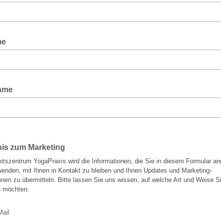
me
ame
nis zum Marketing
tszentrum YogaPraxis wird die Informationen, die Sie in diesem Formular a
enden, mit Ihnen in Kontakt zu bleiben und Ihnen Updates und Marketing-
onen zu übermitteln. Bitte lassen Sie uns wissen, auf welche Art und Weise S
n möchten:
Mail