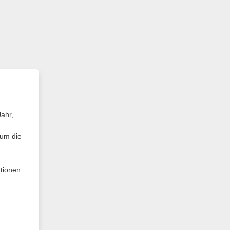
ahr,
 um die
tionen